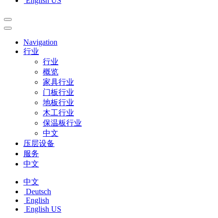
English US
Navigation
行业
行业
概览
家具行业
门板行业
地板行业
木工行业
保温板行业
中文
压层设备
服务
中文
中文
Deutsch
English
English US