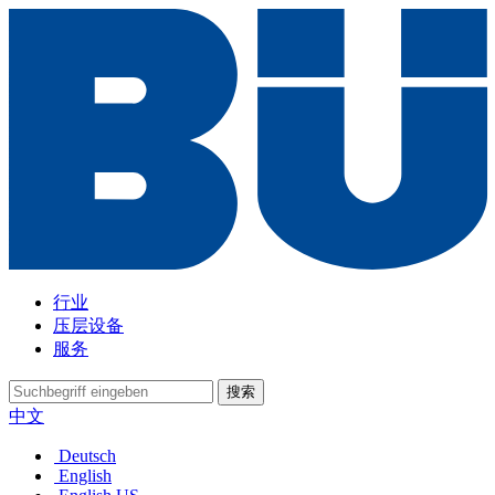
行业
压层设备
服务
搜索
中文
Deutsch
English