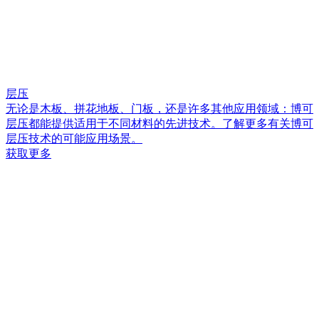
层压
无论是木板、拼花地板、门板，还是许多其他应用领域：博可
层压都能提供适用于不同材料的先进技术。了解更多有关博可
层压技术的可能应用场景。
获取更多