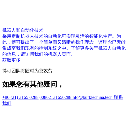
机器人和自动化技术
采用定制机器人技术的自动化可实现灵活的智能化生产。为
此，博可提出了一个简单而又清晰的操作理念，该理念已无缝
集成至我们现有的控制系统之中。了解更多关于机器人自动化
的信息，请访问我们的机器人页面。
获取更多
博可团队将随时为您效劳
如果您有其他疑问，
+86 (21) 3165 0288|00862131650288
info@burklechina.tech
联系
我们