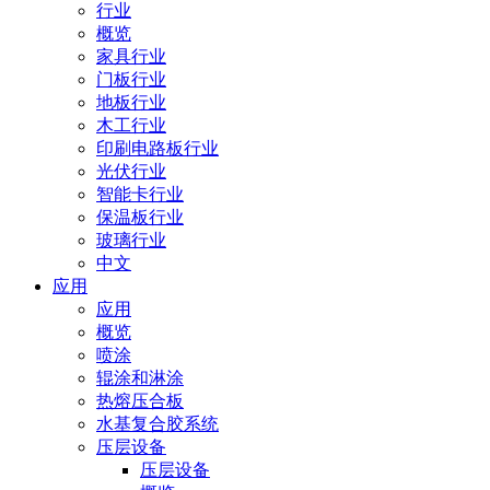
行业
概览
家具行业
门板行业
地板行业
木工行业
印刷电路板行业
光伏行业
智能卡行业
保温板行业
玻璃行业
中文
应用
应用
概览
喷涂
辊涂和淋涂
热熔压合板
水基复合胶系统
压层设备
压层设备