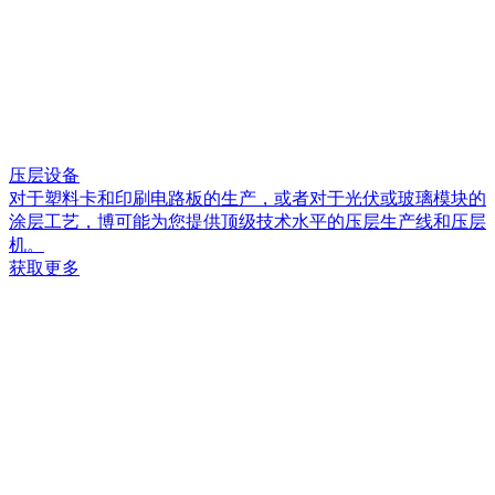
压层设备
对于塑料卡和印刷电路板的生产，或者对于光伏或玻璃模块的
涂层工艺，博可能为您提供顶级技术水平的压层生产线和压层
机。
获取更多