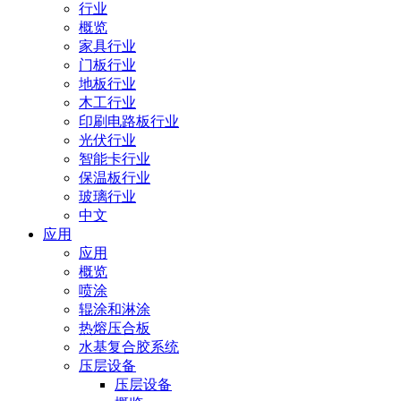
行业
概览
家具行业
门板行业
地板行业
木工行业
印刷电路板行业
光伏行业
智能卡行业
保温板行业
玻璃行业
中文
应用
应用
概览
喷涂
辊涂和淋涂
热熔压合板
水基复合胶系统
压层设备
压层设备