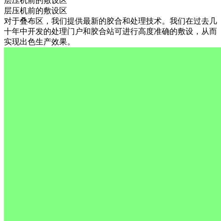
层压机前的敷设区
层压机前的敷设区
对于叠布区，我们提供最新的胶合和处理技术。我们在过去几
十年中开发的处理门户和胶合站可进行高度准确的敷设，从而
实现出色生产效果。