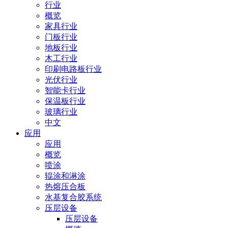
行业
概览
家具行业
门板行业
地板行业
木工行业
印刷电路板行业
光伏行业
智能卡行业
保温板行业
玻璃行业
中文
应用
应用
概览
喷涂
辊涂和淋涂
热熔压合板
水基复合胶系统
压层设备
压层设备