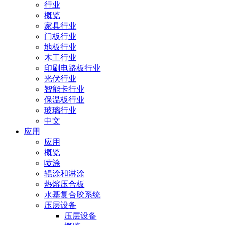
行业
概览
家具行业
门板行业
地板行业
木工行业
印刷电路板行业
光伏行业
智能卡行业
保温板行业
玻璃行业
中文
应用
应用
概览
喷涂
辊涂和淋涂
热熔压合板
水基复合胶系统
压层设备
压层设备