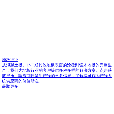
地板行业
从混凝土板、LVT或其他地板表面的涂覆到镶木地板的完整生
产，我们为地板行业的客户提供多种多样的解决方案。点击获
取层压、辊涂或喷涂生产线的更多信息，了解博可作为产线系
统供应商的价值所在。
获取更多