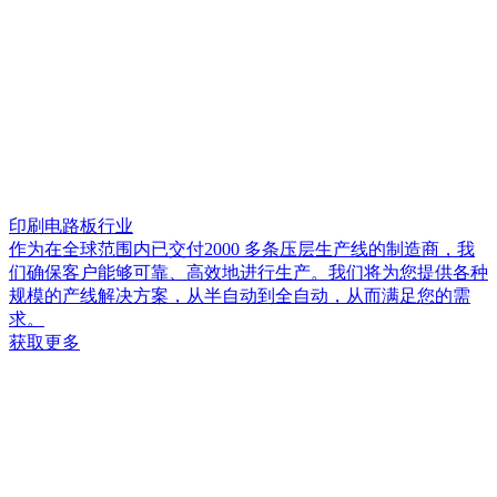
印刷电路板行业
作为在全球范围内已交付2000 多条压层生产线的制造商，我
们确保客户能够可靠、高效地进行生产。我们将为您提供各种
规模的产线解决方案，从半自动到全自动，从而满足您的需
求。
获取更多