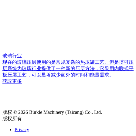
玻璃行业
现在的玻璃压层使用的是常规复杂的热压罐工艺。但是博可压
层系统为玻璃行业提供了一种新的压层方法，它采用内联式平
板压层工艺，可以显著减少额外的时间和能量需求。
获取更多
版权 © 2026 Bürkle Machinery (Taicang) Co., Ltd.
版权所有
Privacy