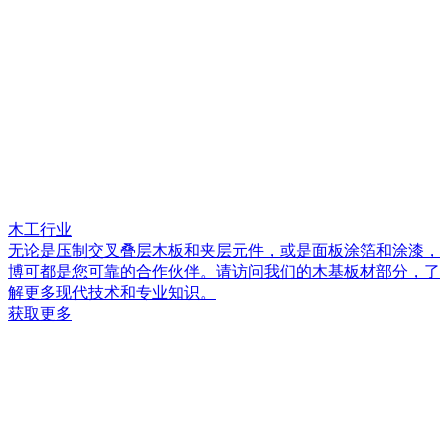
木工行业
无论是压制交叉叠层木板和夹层元件，或是面板涂箔和涂漆，
博可都是您可靠的合作伙伴。请访问我们的木基板材部分，了
解更多现代技术和专业知识。
获取更多