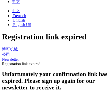
中文
中文
Deutsch
English
English US
Registration link expired
博可机械
公司
Newsletter
Registration link expired
Unfortunately your confirmation link has
expired. Please sign up again for our
newsletter to receive it.