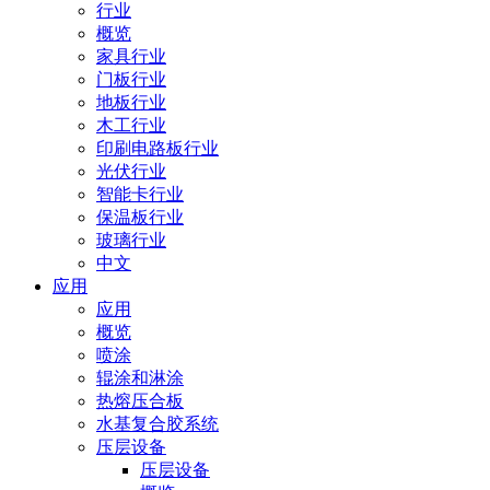
行业
概览
家具行业
门板行业
地板行业
木工行业
印刷电路板行业
光伏行业
智能卡行业
保温板行业
玻璃行业
中文
应用
应用
概览
喷涂
辊涂和淋涂
热熔压合板
水基复合胶系统
压层设备
压层设备